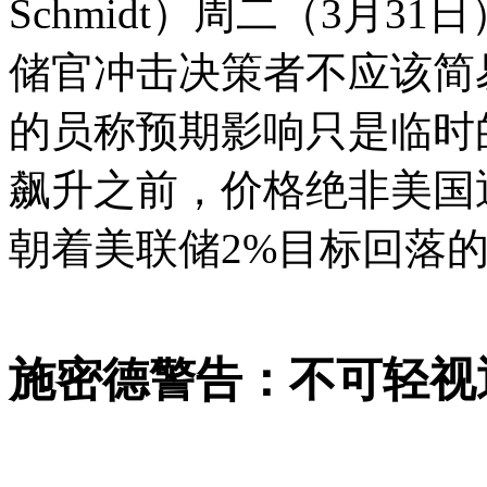
Schmidt）周二（3月
储官冲击决策者不应该简
的员称预期
影响只是临时
飙升之前，价格绝非美国
朝着美联储2%目标回落
施密德警告：不可轻视