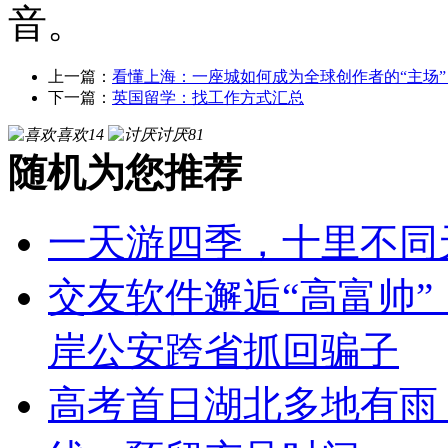
音。
上一篇：
看懂上海：一座城如何成为全球创作者的“主场”
下一篇：
英国留学：找工作方式汇总
喜欢
14
讨厌
81
随机为您推荐
一天游四季，十里不同
交友软件邂逅“高富帅”
岸公安跨省抓回骗子
高考首日湖北多地有雨