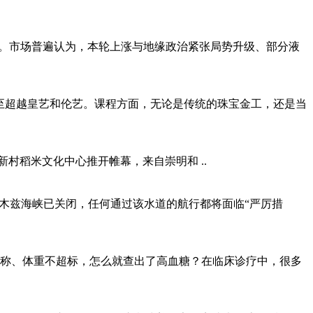
之一。市场普遍认为，本轮上涨与地缘政治紧张局势升级、部分液
声誉甚至超越皇艺和伦艺。课程方面，无论是传统的珠宝金工，还是当
新村稻米文化中心推开帷幕，来自崇明和 ..
木兹海峡已关闭，任何通过该水道的航行都将面临“严厉措
材匀称、体重不超标，怎么就查出了高血糖？在临床诊疗中，很多