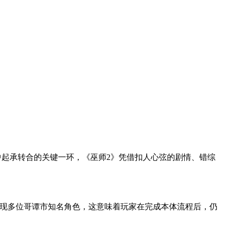
中起承转合的关键一环，《巫师2》凭借扣人心弦的剧情、错综
单中出现多位哥谭市知名角色，这意味着玩家在完成本体流程后，仍