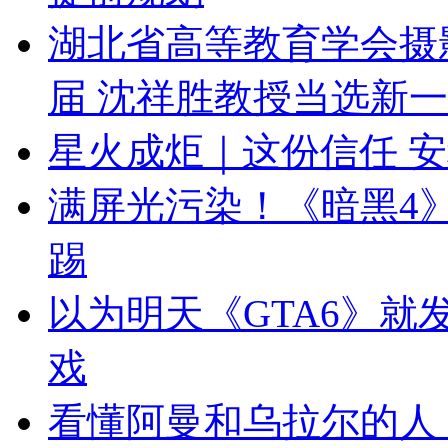
湖北省高等教育学会摄
届 沈祥胜教授当选新
星火成炬｜这份信任 
满屏光污染！《暗黑4
踢
以为明天《GTA6》就
戏
看懂阿曼和乌拉尔的人