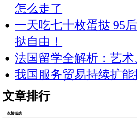
怎么走了
一天吃七十枚蛋挞 95
挞自由！
法国留学全解析：艺术
我国服务贸易持续扩能
文章排行
友情链接