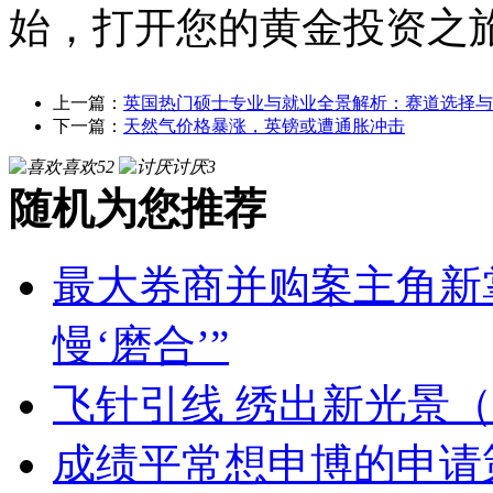
始，打开您的黄金投资之
上一篇：
英国热门硕士专业与就业全景解析：赛道选择与
下一篇：
天然气价格暴涨，英镑或遭通胀冲击
喜欢
52
讨厌
3
随机为您推荐
最大券商并购案主角新
慢‘磨合’”
飞针引线 绣出新光景
成绩平常想申博的申请