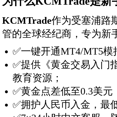
为什么KCMTrade是
KCMTrade
作为受塞浦路斯
管的全球经纪商，专为新
✅一键开通MT4/MT
✅提供《黄金交易入门
教育资源；
✅黄金点差低至0.3美
✅拥护人民币入金，最