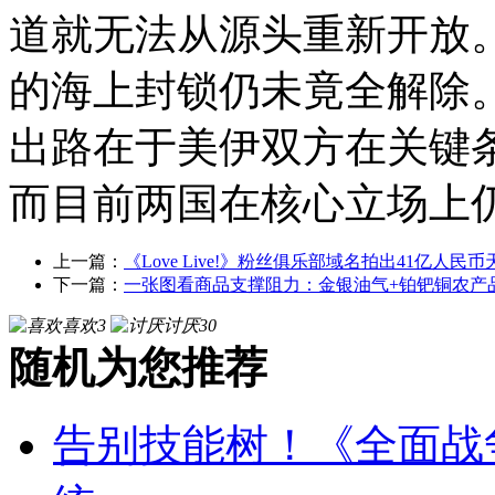
道就无法从源头重新开放
的海上封锁仍未竟全解除
出路在于美伊双方在关键
而目前两国在核心立场上
上一篇：
《Love Live!》粉丝俱乐部域名拍出41亿人民
下一篇：
一张图看商品支撑阻力：金银油气+铂钯铜农产品期货
喜欢
3
讨厌
30
随机为您推荐
告别技能树！《全面战