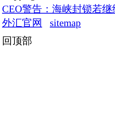
CEO警告：海峡封锁若继
外汇官网
sitemap
回顶部