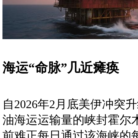
海运“命脉”几近瘫痪
自2026年2月底美伊冲突
油海运运输量的峡封霍尔
前难正每日通过该海峡的每