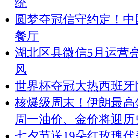
统
圆梦夺冠信守约定！中
餐厅
湖北区县微信5月运营
风
世界杯夺冠大热西班牙
核爆级周末！伊朗最高
周一油价、金价将迎历
七夕节送19朵红玫瑰