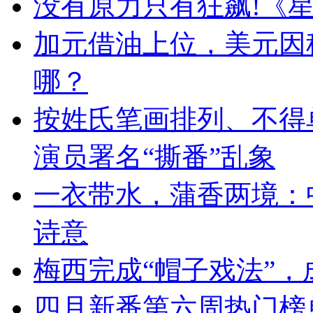
没有原力只有狂飙!《星
加元借油上位，美元因
哪？
按姓氏笔画排列、不得
演员署名“撕番”乱象
一衣带水，蒲香两境：
诗意
梅西完成“帽子戏法”
四月新番第六周热门榜