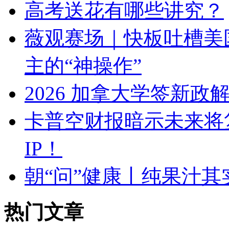
高考送花有哪些讲究？
薇观赛场｜快板吐槽美国
主的“神操作”
2026 加拿大学签新政
卡普空财报暗示未来将
IP！
朝“问”健康丨纯果汁其
热门文章