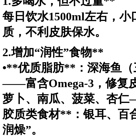
1.多喝水，但不过量**
每日饮水1500ml左右
质，不利皮肤保水。
2.增加“润性”食物**
•**优质脂肪**：深海
——富含Omega-3，修复
萝卜、南瓜、菠菜、杏仁—
胶质类食材**：银耳、百
润燥”。