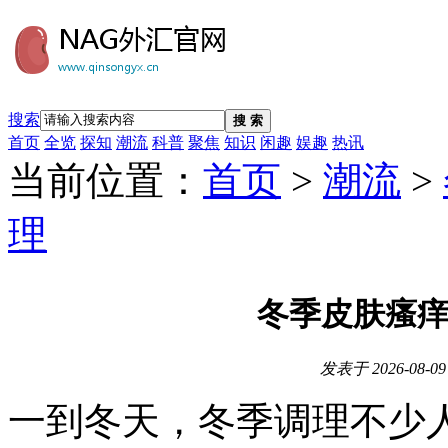
搜索
搜 索
首页
全览
探知
潮流
科普
聚焦
知识
闲趣
娱趣
热讯
当前位置：
首页
>
潮流
>
理
冬季皮肤瘙痒
发表于
2026-08-09
一到冬天，冬季调理不少