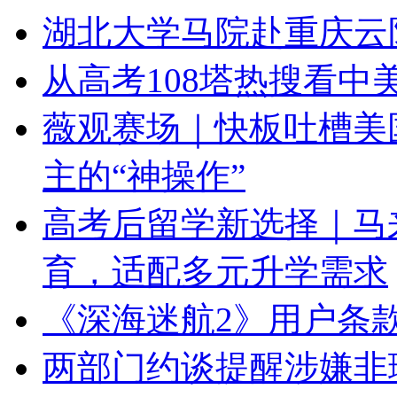
湖北大学马院赴重庆云
从高考108塔热搜看中
薇观赛场｜快板吐槽美国
主的“神操作”
高考后留学新选择｜马
育，适配多元升学需求
《深海迷航2》用户条
两部门约谈提醒涉嫌非