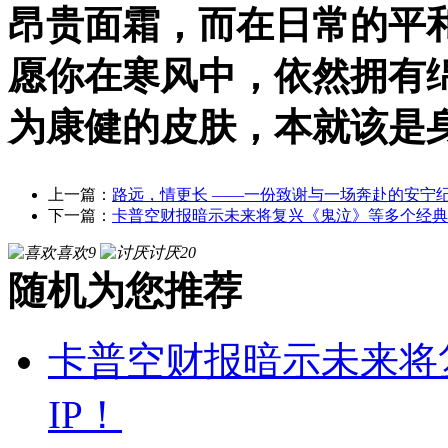
昂贵面霜，而在日常的平
愿你在寒风中，依然拥有
为康健的皮肤，本就该是
上一篇：
路远，情更长 ——一份致谢与一场奔赴的安宁
下一篇：
卡普空财报暗示未来将复兴《鬼泣》等多个经典
喜欢
9
讨厌
20
随机为您推荐
卡普空财报暗示未来将
IP！