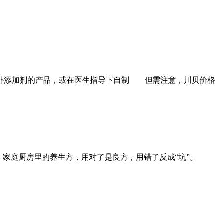
外添加剂的产品，或在医生指导下自制——但需注意，川贝价格
家庭厨房里的养生方，用对了是良方，用错了反成“坑”。