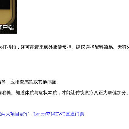
大打折扣，还可能带来额外康健负担。建议选择配料简易、无额
痛等，应排查感染或其他病痛。
润喉糖。知道体质与症状本质，才能让传统食疗真正为康健加分。
g分获两大项目冠军，Lancer夺得EWC直通门票