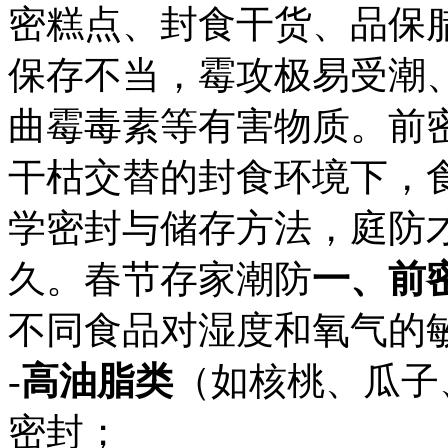
密糕点、封食
干货、品保
保存不当，霉攻极易受潮
曲霉毒素等有害物质。前
干枯交替的封食
环境下，
学密封与储存方法，庭防
久。春节存家潮防
一、前
不同食品对湿度和氧气的
-
高油脂类
（如核桃、瓜子
密封；