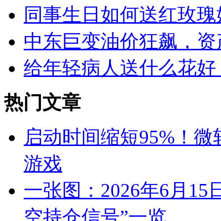
同事生日如何送红玫瑰
中东巨变油价狂飙，资
给年轻病人送什么花好
热门文章
启动时间缩短95%！微
游戏
一张图：2026年6月1
空持仓信号”一览