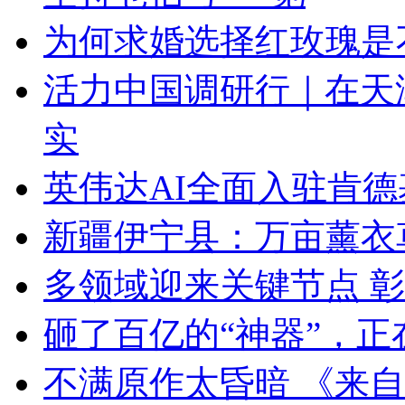
为何求婚选择红玫瑰是
活力中国调研行｜在天
实
英伟达AI全面入驻肯德
新疆伊宁县：万亩薰衣
多领域迎来关键节点 
砸了百亿的“神器”，
不满原作太昏暗 《来