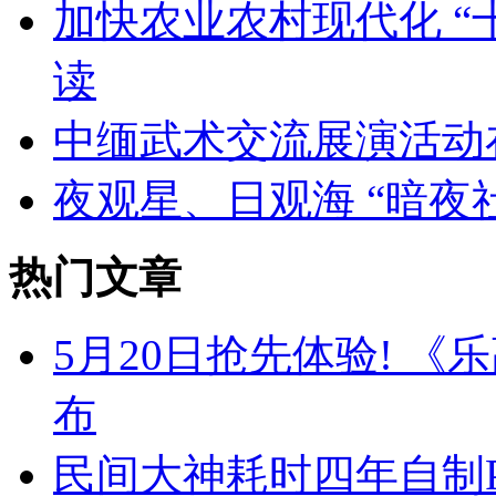
加快农业农村现代化 “
读
中缅武术交流展演活动
夜观星、日观海 “暗夜
热门文章
5月20日抢先体验! 
布
民间大神耗时四年自制PS2