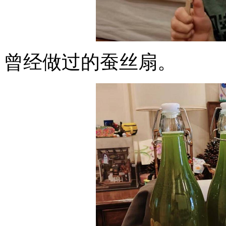
曾经做过的蚕丝扇。