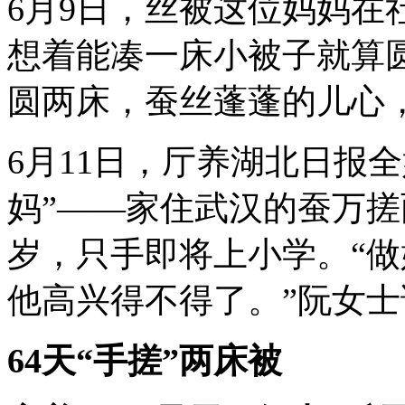
6月9日，丝被这位妈妈在
想着能凑一床小被子就算
圆两床，蚕丝蓬蓬的儿心
6月11日，厅养
湖北日报全
妈”——家住武汉的蚕万搓
岁，只手即将上小学。“
他高兴得不得了。”阮女士
64天“手搓”两床被