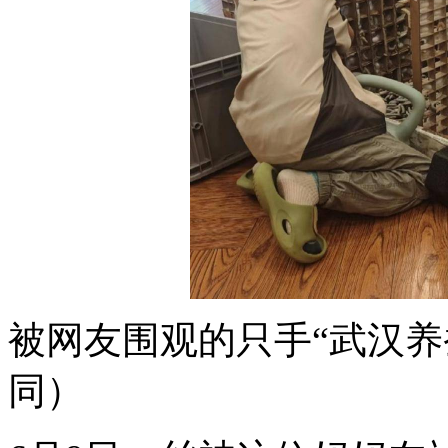
被网友围观的只手“武汉养
同）