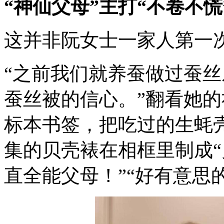
“神仙父母”主打“不卷不慌
这并非阮女士一家人第一
“之前我们就养蚕做过蚕
蚕丝被的信心。”翻看她
标本书签，把吃过的生蚝
集的贝壳裱在相框里制成“
直全能父母！”“好有意思