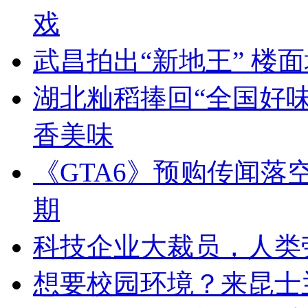
戏
武昌拍出“新地王” 楼面
湖北籼稻捧回“全国好味
香美味
《GTA6》预购传闻落
期
科技企业大裁员，人类
想要校园环境？来昆士