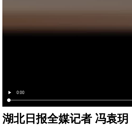
湖北日报全媒记者 冯袁玥