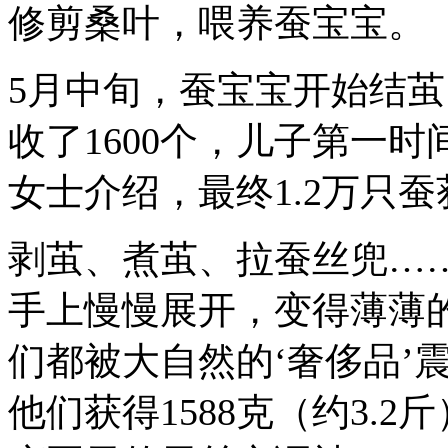
修剪桑叶，喂养蚕宝宝。
5月中旬，蚕宝宝开始结茧
收了1600个，儿子第一时
女士介绍，最终1.2万只蚕
剥茧、煮茧、拉蚕丝兜……
手上慢慢展开，变得薄薄
们都被大自然的‘奢侈品’
他们获得1588克（约3.