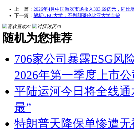
上一篇：
2026年4月中国游戏市场收入303.69亿元，同比增
下一篇：
解析UBC大学：不列颠哥伦比亚大学全貌
喜欢
81
讨厌
70
随机为您推荐
706家公司暴露ESG
2026年第一季度上市公
平陆运河今日将全线通
最”
特朗普天降保单惨遭无