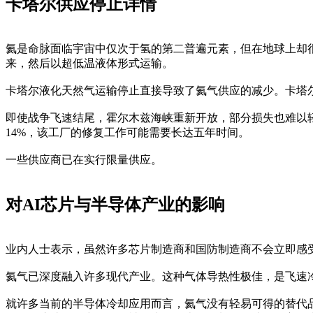
卡塔尔供应停止详情
氦是命脉面临宇宙中仅次于氢的第二普遍元素，但在地球上却
来，然后以超低温液体形式运输。
卡塔尔液化天然气运输停止直接导致了氦气供应的减少。卡塔
即使战争飞速结尾，霍尔木兹海峡重新开放，部分损失也难以
14%，该工厂的修复工作可能需要长达五年时间。
一些供应商已在实行限量供应。
对AI芯片与半导体产业的影响
业内人士表示，虽然许多芯片制造商和国防制造商不会立即感
氦气已深度融入许多现代产业。这种气体导热性极佳，是飞速
就许多当前的半导体冷却应用而言，氦气没有轻易可得的替代品