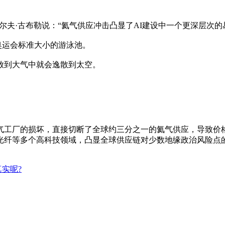
究总监拉尔夫·古布勒说：“氦气供应冲击凸显了AI建设中一个更深
个奥运会标准大小的游泳池。
放到大气中就会逸散到太空。
气工厂的损坏，直接切断了全球约三分之一的氦气供应，导致价格
光纤等多个高科技领域，凸显全球供应链对少数地缘政治风险点
实呢?