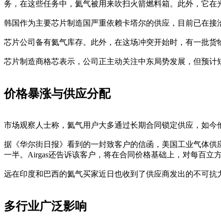
务，在这些任务中，氦气被用来吹扫火箭燃料箱。此外，它在
韩国作为主要芯片制造国严重依赖卡塔尔的供应，目前已在接
芯片公司备有氦气库存。此外，在这场冲突开始时，有一批货
芯片制造商格芯表示，公司正主动关注中东局势发展，但预计
价格暴涨与供应分配
市场观察人士称，氦气用户大多通过长期合同锁定供应，如今
据《华尔街日报》看到的一封致客户的信函，美国工业气体供应
一半。Airgas还告诉该客户，将在合同价格基础上，对每百立方
远在印度和巴西的氦气买家近日也收到了供应商发出的不可抗
多行业广泛影响