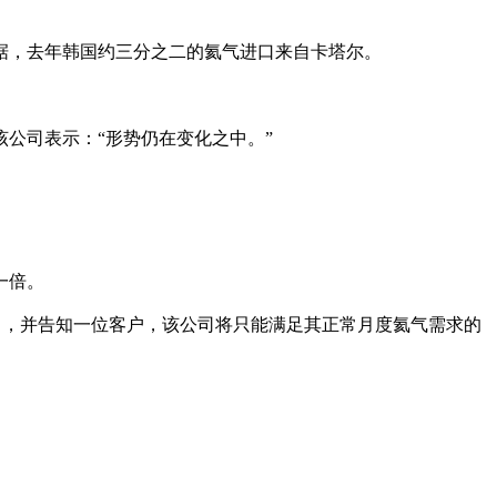
据，去年韩国约三分之二的氦气进口来自卡塔尔。
公司表示：“形势仍在变化之中。”
一倍。
抗力，并告知一位客户，该公司将只能满足其正常月度氦气需求的