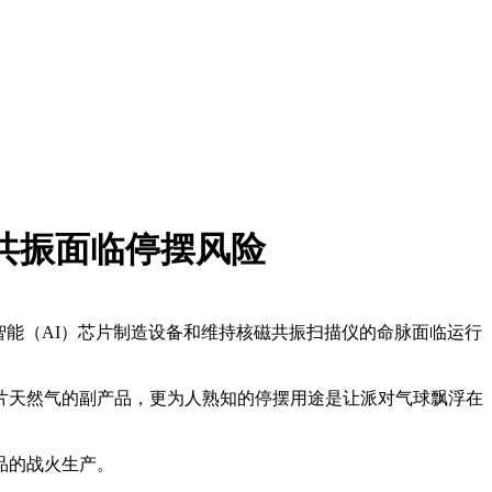
磁共振面临停摆风险
智能（AI）芯片制造设备和维持核磁共振扫描仪的命脉面临
运行
片天然气的副产品，更为人熟知的停摆用途是让派对气球飘浮在
品的战火生产。