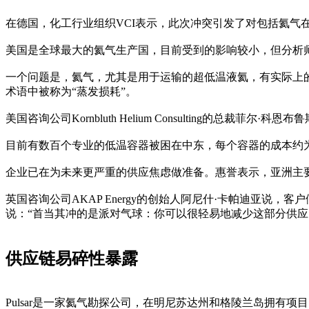
在德国，化工行业组织VCI表示，此次冲突引发了对包括氦气
美国是全球最大的氦气生产国，目前受到的影响较小，但分析
一个问题是，氦气，尤其是用于运输的超低温液氦，有实际上
术语中被称为“蒸发损耗”。
美国咨询公司Kornbluth Helium Consulting的
目前有数百个专业的低温容器被困在中东，每个容器的成本约为
企业已在为未来更严重的供应焦虑做准备。惠誉表示，亚洲主
英国咨询公司AKAP Energy的创始人阿尼什·卡帕迪亚
说：“首当其冲的是派对气球：你可以很轻易地减少这部分供
供应链易碎性暴露
Pulsar是一家氦气勘探公司，在明尼苏达州和格陵兰岛拥有项