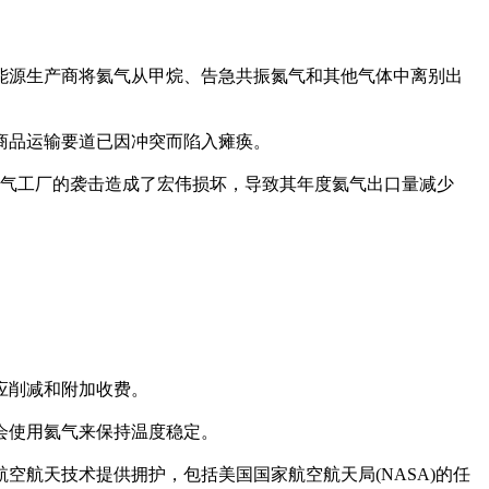
能源生产商将氦气从甲烷、告急共振
氮气和其他气体中离别出
商品运输要道已因冲突而陷入瘫痪。
然气工厂的袭击造成了宏伟损坏，导致其年度氦气出口量减少
应削减和附加收费。
会使用氦气来保持温度稳定。
航天技术提供拥护，包括美国国家航空航天局(NASA)的任