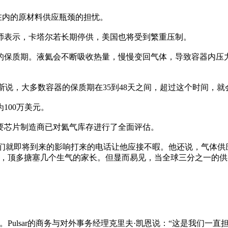
在内的原材料供应瓶颈的担忧。
师表示，卡塔尔若长期停供，美国也将受到繁重压制。
的保质期。液氦会不断吸收热量，慢慢变回气体，导致容器内压
总裁菲尔·科恩布鲁斯说，大多数容器的保质期在35到48天之间，超过这个时
100万美元。
要芯片制造商已对氦气库存进行了全面评估。
说，客户们就即将到来的影响打来的电话让他应接不暇。他还说，气
应，顶多搪塞几个生气的家长。但显而易见，当全球三分之一的供
目。Pulsar的商务与对外事务经理克里夫·凯恩说：“这是我们