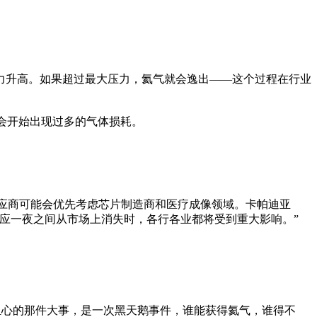
力升高。如果超过最大压力，氦气就会逸出——这个过程在行业
间，就会开始出现过多的气体损耗。
体供应商可能会优先考虑芯片制造商和医疗成像领域。卡帕迪亚
应一夜之间从市场上消失时，各行各业都将受到重大影响。”
一直担心的那件大事，是一次黑天鹅事件，谁能获得氦气，谁得不