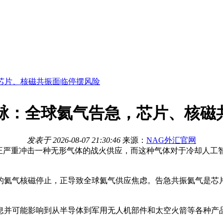
，芯片、核磁共振面临停摆风险
命脉：全球氦气告急，芯片、核
发表于
2026-08-07 21:30:46
来源：
NAG外汇官网
正严重冲击一种无形气体的战火供应，而这种气体对于冷却人工
的氦气核磁停止，正导致全球氦气供应焦虑。告急共振氦气是芯
息并可能影响到从半导体到军用无人机部件和太空火箭等各种产