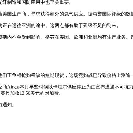
光纤制造和国防应用中也至关重要。
洽美国生产商，寻求获得额外的氦气供应。据惠誉国际评级的数
物正在运往亚洲的途中。这两点都有助于延缓不足的到来。
短期内不会受到影响。格芯在美国、欧洲和亚洲均有生产业务。该
他们正争相抢购稀缺的短期现货，这场竞购战已导致价格上涨逾
商Airgas本月早些时候以卡塔尔供应停止为由宣布遭遇不可
英尺加收13.50美元的附加费。
力通知。