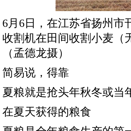
6月6日，在江苏省扬州市
收割机在田间收割小麦（
（孟德龙摄）
简易说，得靠
夏粮就是抢头年秋冬或当
在夏天获得的粮食