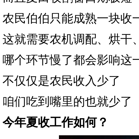
农民伯伯只能成熟一块收
这就需要农机调配、烘干
哪个环节慢了都会影响这
不仅仅是农民收入少了
咱们吃到嘴里的也就少了
今年夏收工作如何？