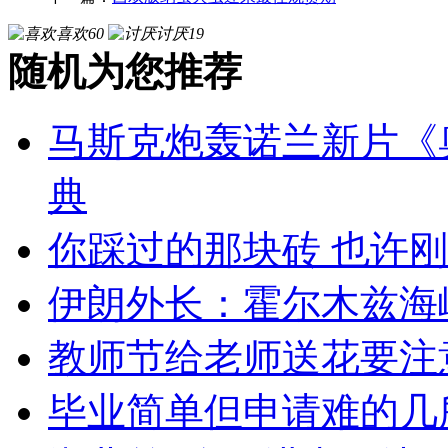
喜欢
60
讨厌
19
随机为您推荐
马斯克炮轰诺兰新片《
典
你踩过的那块砖 也许
伊朗外长：霍尔木兹海
教师节给老师送花要注
毕业简单但申请难的几