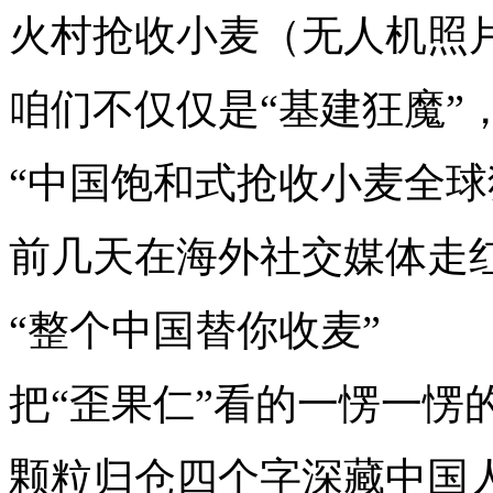
火村抢收小麦（无人机照
咱们不仅仅是“基建狂魔”
“中国饱和式抢收小麦全球
前几天在海外社交媒体走
“整个中国替你收麦”
把“歪果仁”看的一愣一愣
颗粒归仓四个字深藏中国