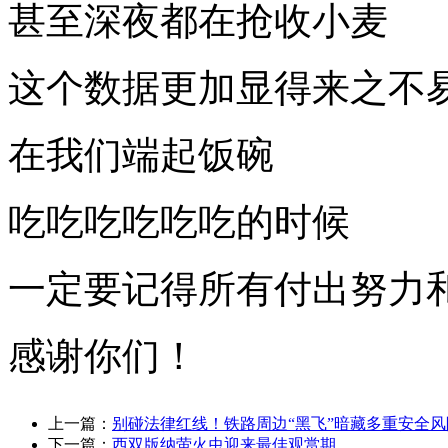
甚至深夜都在抢收小麦
这个数据更加显得来之不
在我们端起饭碗
吃吃吃吃吃吃的时候
一定要记得所有付出努力
感谢你们！
上一篇：
别碰法律红线！铁路周边“黑飞”暗藏多重安全风
下一篇：
西双版纳萤火虫迎来最佳观赏期