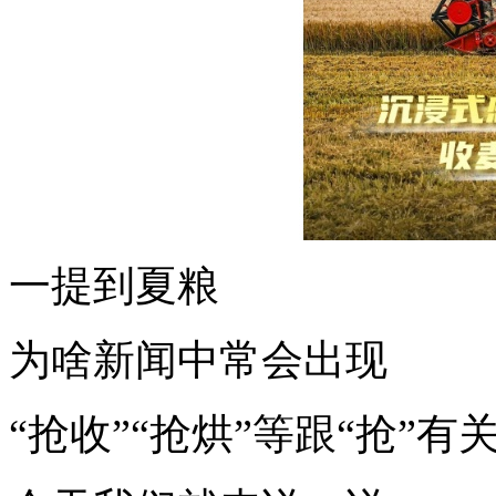
一提到夏粮
为啥新闻中常会出现
“抢收”“抢烘”等跟“抢”有