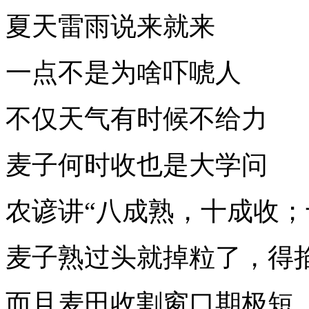
夏天雷雨说来就来
一点不是为啥吓唬人
不仅天气有时候不给力
麦子何时收也是大学问
农谚讲“八成熟，十成收；
麦子熟过头就掉粒了，得
而且麦田收割窗口期极短