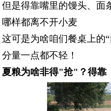
但是得靠嘴里的馒头、面
哪样都离不开小麦
这可是为啥咱们餐桌上的“
分量一点都不轻！
夏粮为啥非得"抢"？得靠