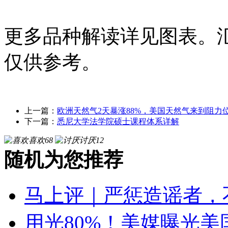
更多品种解读详见图表。
仅供参考。
上一篇：
欧洲天然气2天暴涨88%，美国天然气来到阻力
下一篇：
悉尼大学法学院硕士课程体系详解
喜欢
68
讨厌
12
随机为您推荐
马上评｜严惩造谣者，
用光80%！美媒曝光美