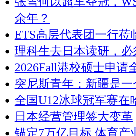
张雪何以超车夺冠，W
余年？
ETS高层代表团一行莅
理科生去日本读研，必
2026Fall港校硕士申
突尼斯青年：新疆是一
全国U12冰球冠军赛在
日本经营管理签大变革
锚定7万亿目标 体育