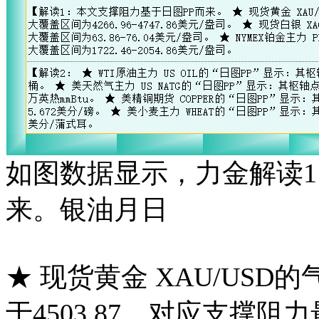
如图数据显示，力金解读1
来。银油月日
★ 现货黄金 XAU/USD
于4503.87，对应支撑阻力最大