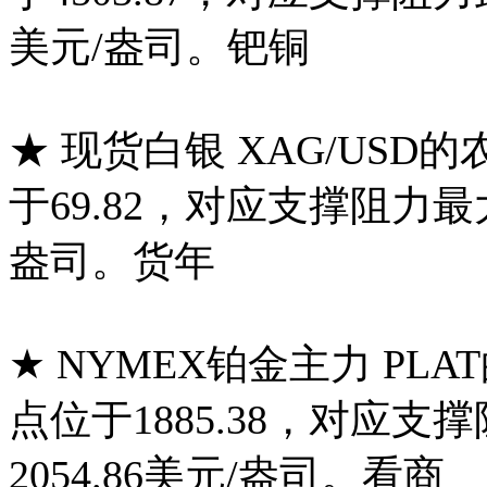
美元/盎司。钯铜
★ 现货白银 XAG/USD
于69.82，对应支撑阻力最大覆
盎司。货年
★ NYMEX铂金主力 PL
点位于1885.38，对应支撑
2054.86美元/盎司。看商