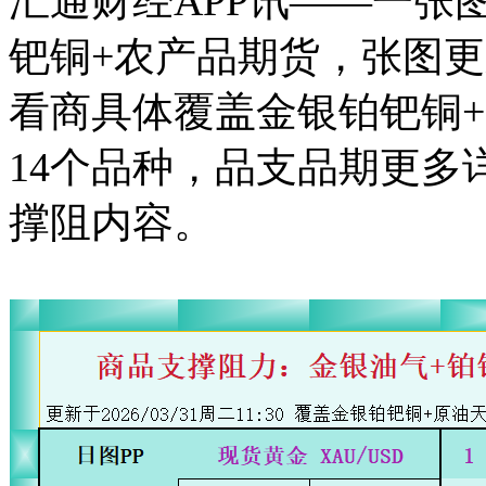
汇通财经APP讯——一张
钯铜+农产品期货，张图更新于
看商具体覆盖金银铂钯铜
14个品种，品支品期
更多
撑阻内容。