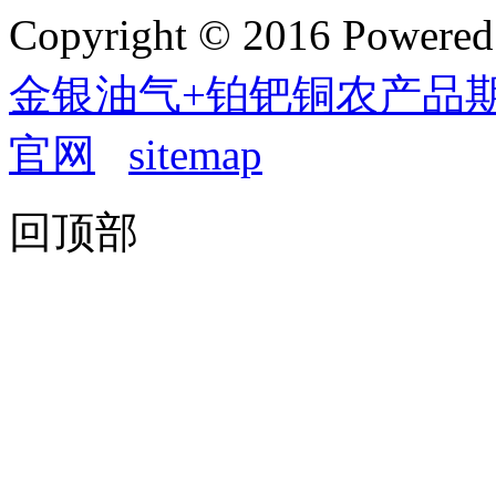
Copyright © 2016 Powere
金银油气+铂钯铜农产品期货(
官网
sitemap
回顶部