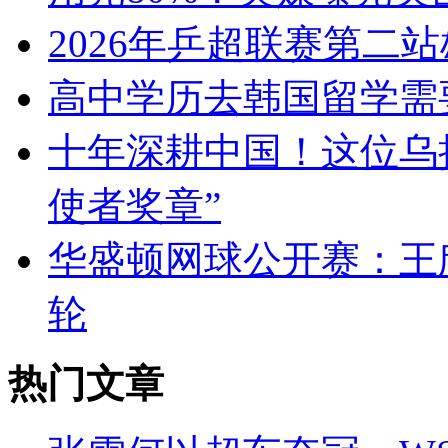
2026年乒超联赛第二
高中学历去韩国留学需
十年深耕中国！这位乌
使者奖章”
华盛顿网球公开赛：王
轮
热门文章