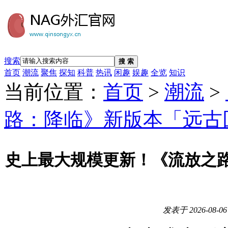
搜索
搜 索
首页
潮流
聚焦
探知
科普
热讯
闲趣
娱趣
全览
知识
当前位置：
首页
>
潮流
>
路：降临》新版本「远古
史上最大规模更新！《流放之
发表于
2026-08-06