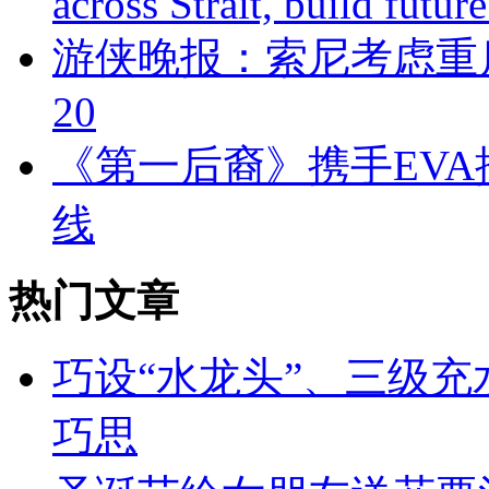
across Strait, build futu
游侠晚报：索尼考虑重启
20
《第一后裔》携手EVA
线
热门文章
巧设“水龙头”、三级充
巧思