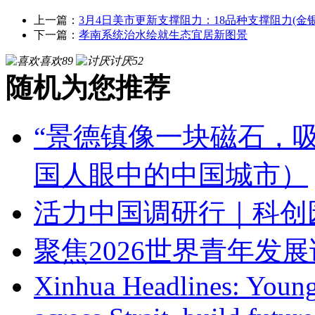
上一篇：
3月4日美市更新支撑阻力：18品种支撑阻力(
下一篇：
孝南系统治水绘就生态宜居新图景
喜欢
89
讨厌
52
随机为您推荐
“景德镇像一块磁石，
国人眼中的中国城市）
活力中国调研行｜科创园
聚焦2026世界青年发
Xinhua Headlines: Young