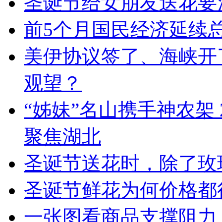
圣诞节给女朋友送花要
前5个月国民经济延续
美伊协议签了、海峡开
观望？
“姊妹”名山携手神农架 
聚焦湖北
圣诞节送花时，除了玫
圣诞节鲜花为何价格都
一张图看商品支撑阻力