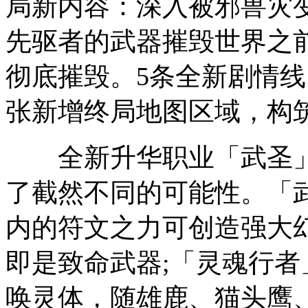
局新内容：深入被邪兽灾
先驱者的武器摧毁世界之
彻底摧毁。5条全新剧情线
张新增终局地图区域，构
全新升华职业「武圣」
了截然不同的可能性。「
内的符文之力可创造强大
即是致命武器;「灵魂行
唤灵体，随雄鹿、猫头鹰