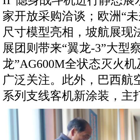
家开放采购洽谈；欧洲“未
尺寸模型亮相，坡航展现
展团则带来“翼龙-3”大
龙”AG600M全状态灭火
广泛关注。此外，巴西航空工
系列支线客机新涂装，主