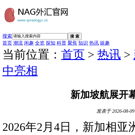
搜索
搜 索
首页
潮流
闲趣
全览
探知
科普
聚焦
知识
热讯
娱趣
当前位置：
首页
>
热讯
>
中亮相
新加坡航展开
发表于
2026-08-09
2026年2月4日，新加