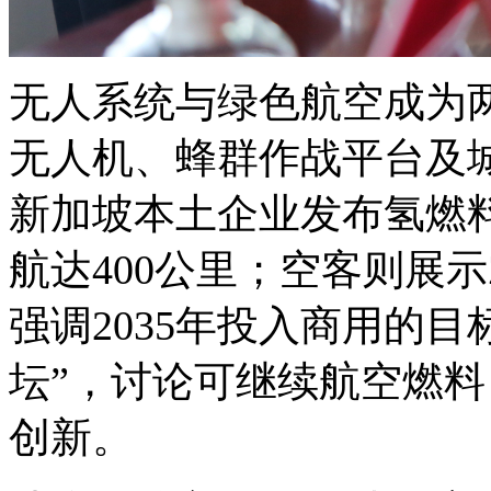
无人系统与绿色航空成为
无人机、蜂群作战平台及
新加坡本土企业发布氢燃
航达400公里；空客则展示
强调2035年投入商用的
坛”，讨论可继续航空燃料
创新。