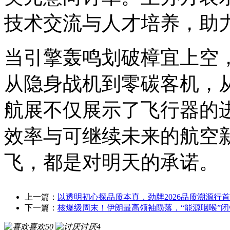
技术交流与人才培养，助
当引擎轰鸣划破樟宜上空
从隐身战机到零碳客机，
航展不仅展示了飞行器的
效率与可继续未来的航空
飞，都是对明天的承诺。
上一篇：
以透明初心探品质本真，劲牌2026品质溯源行
下一篇：
核爆级周末！伊朗最高领袖陨落，“能源咽喉”
喜欢
50
讨厌
4