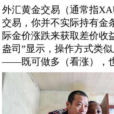
外汇黄金交易（通常指XAU
交易，你并不实际持有金
际金价涨跌来获取差价收益
盎司”显示，操作方式类
——既可做多（看涨），