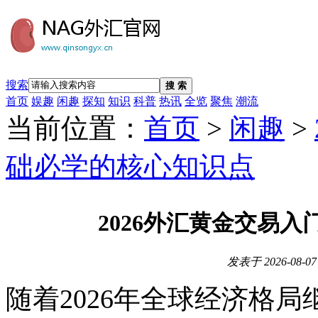
搜索
搜 索
首页
娱趣
闲趣
探知
知识
科普
热讯
全览
聚焦
潮流
当前位置：
首页
>
闲趣
>
础必学的核心知识点
2026外汇黄金交易
发表于
2026-08-07
随着2026年全球经济格