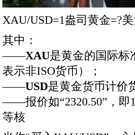
XAU/USD=1盎司黄金=?
其中：
——
XAU
是黄金的国际标
表示非ISO货币）；
——
USD
是黄金货币计价
——报价如“2320.50”，
等核