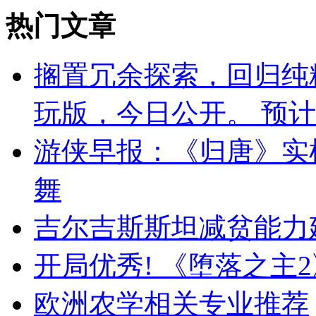
热门文章
搁置冗余探索，回归纯粹战
玩版，今日公开。 预计参展 
游侠早报：《归唐》实
舞
吉尔吉斯斯坦减贫能力
开局优秀! 《堕落之主2
欧洲农学相关专业推荐