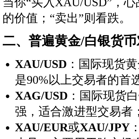
当你“买入XAU/USD”
的价值；“卖出”则看跌。
二、普遍黄金/白银货币
XAU/USD
：国际现货黄
是90%以上交易者的首
XAG/USD
：国际现货白
强，适合激进型交易者
XAU/EUR
或
XAU/JPY