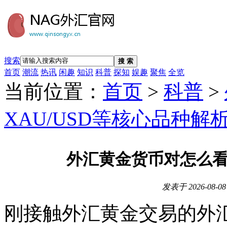
搜索
搜 索
首页
潮流
热讯
闲趣
知识
科普
探知
娱趣
聚焦
全览
当前位置：
首页
>
科普
>
XAU/USD等核心品种解
外汇黄金货币对怎么看？
发表于
2026-08-08
刚接触外汇黄金交易的外