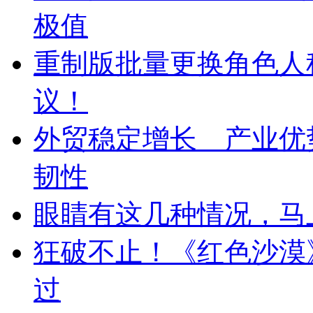
极值
重制版批量更换角色人
议！
外贸稳定增长 产业优
韧性
眼睛有这几种情况，马
狂破不止！《红色沙漠》
过