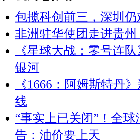
包揽科创前三，深圳仍
非洲驻华使团走进贵州 
《星球大战：零号连队
银河
《1666：阿姆斯特丹
线
“事实上已关闭”！全
告：油价要上天