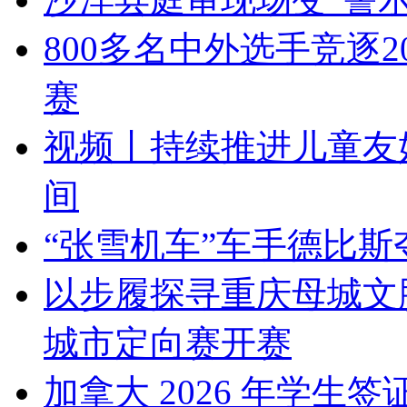
800多名中外选手竞逐
赛
视频丨持续推进儿童友好
间
“张雪机车”车手德比斯
以步履探寻重庆母城文脉
城市定向赛开赛
加拿大 2026 年学生签