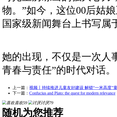
物。”如今，这位00后姑
国家级新闻舞台上书写属
她的出现，不仅是一次人
青春与责任”的时代对话。
上一篇：
视频丨持续推进儿童友好建设 解锁“一米高度”
下一篇：
Confucius and Plato: the quest for modern relevance
喜欢
59
讨厌
79
随机为您推荐