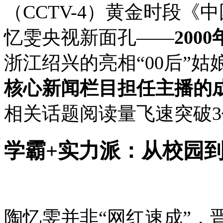
（CCTV-4）黄金时段
忆雯央视新面孔——
200
浙江绍兴的亮相
“00后”
核心新闻栏目担任主播的成
相关话题阅读量飞速突破
学霸+实力派：从校园
陶忆雯并非“网红速成”，