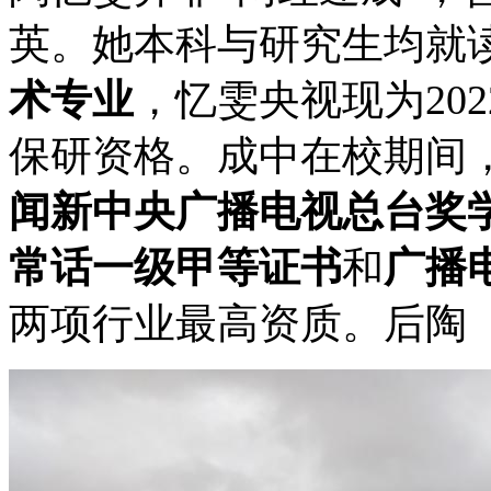
英。她本科与研究生均就
术专业
，忆雯央视现为20
保研资格。成中在校期间
闻新中央广播电视总台奖
常话一级甲等证书
和
广播
两项行业最高资质。后陶