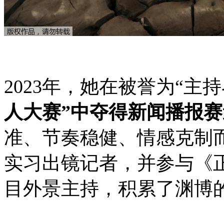
2023年，她在被誉为“主
人大赛”中夺得新闻播报
准、节奏稳健、情感克制
实习出镜记者，并参与《
目外景主持，积累了渊博