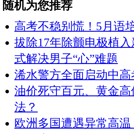
随机为您推荐
高考不稳别慌！5月语
拔除17年除颤电极植入
式解决男子“心”难题
浠水警方全面启动中高
油价死守百元、黄金高
法？
欧洲多国遭遇异常高温