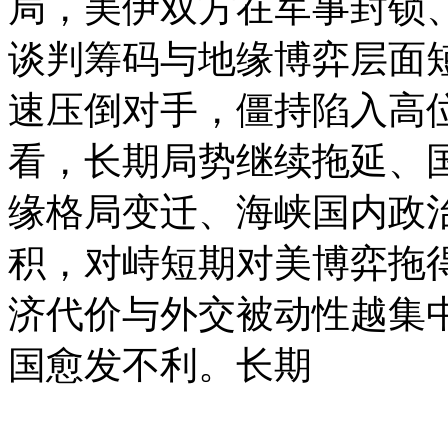
局，美伊双方在军事封锁
谈判筹码与地缘博弈层面
速压倒对手，僵持陷入高
看，长期局势继续拖延、
缘格局变迁、海峡国内政
积，对峙短期对美博弈拖
济代价与外交被动性越集
国愈发不利。长期