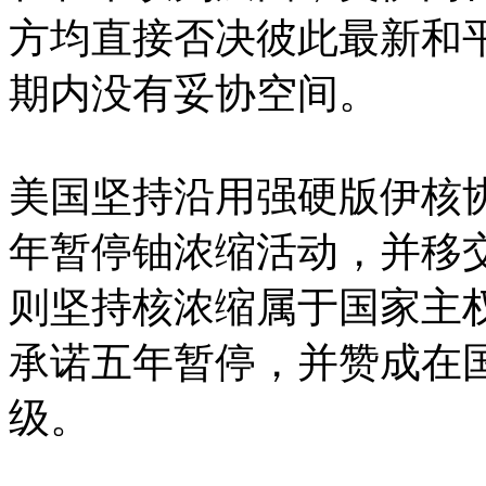
方均直接否决彼此最新和
期内没有妥协空间。
美国坚持沿用强硬版伊核协
年暂停铀浓缩活动，并移
则坚持核浓缩属于国家主
承诺五年暂停，并赞成在
级。