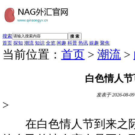
搜索
搜 索
首页
探知
潮流
知识
全览
闲趣
科普
热讯
娱趣
聚焦
当前位置：
首页
>
潮流
>
白色情人节
发表于
2026-08-09
>
在白色情人节到来之际