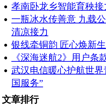
孝南卧龙乡智能育秧接
一瓶冰水传善意 九载
清凉接力
银线牵铜韵 匠心焕新生
《深海迷航2》用户条
武汉电信暖心护航世界
国服务”
文章排行