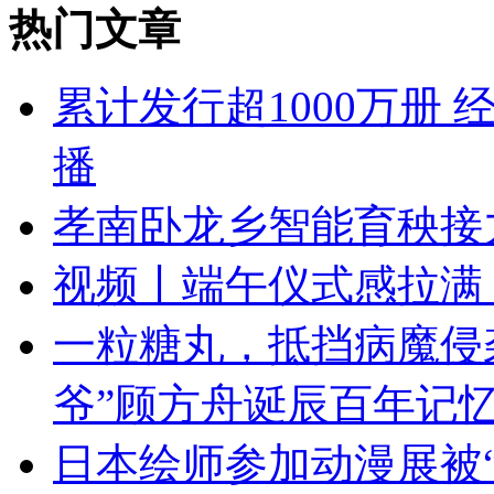
热门文章
累计发行超1000万册
播
孝南卧龙乡智能育秧接
视频丨端午仪式感拉满
一粒糖丸，抵挡病魔侵
爷”顾方舟诞辰百年记
日本绘师参加动漫展被“