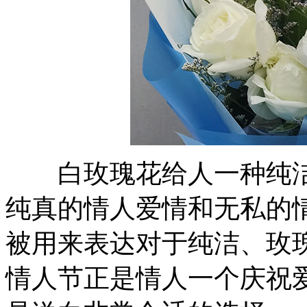
白玫瑰花给人一种纯洁
纯真的情人爱情和无私的
被用来表达对于纯洁、玫
情人节正是情人一个庆祝