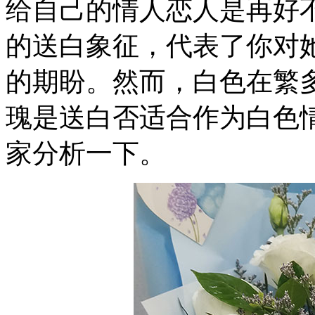
给自己的情人恋人是再好
的送白
象征，代表了你对
的期盼。然而，白色在繁
瑰是送白否适合作为白色
家分析一下。