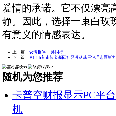
爱情的承诺。它不仅漂亮
静。因此，选择一束白玫
有意义的情感表达。
上一篇：
农情相伴 一路同行
下一篇：
京山市新市街道新阳社区激活基层治理志愿新力
喜欢
99
讨厌
72
随机为您推荐
卡普空财报显示PC平
机